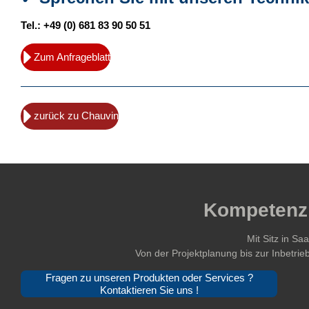
Tel.: +49 (0) 681 83 90 50 51
Zum Anfrageblatt
zurück zu Chauvin
Kompetenz 
Mit Sitz in S
Von der Projektplanung bis zur Inbetri
Fragen zu unseren Produkten oder Services ?
Kontaktieren Sie uns !