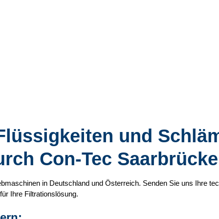
n Flüssigkeiten und Schl
durch Con-Tec Saarbrück
siebmaschinen in Deutschland und Österreich. Senden Sie uns Ihre t
ür Ihre Filtrationslösung.
ern: