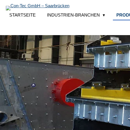
Zum
Hauptinhalt
STARTSEITE
INDUSTRIEN-BRANCHEN
PROD
springen