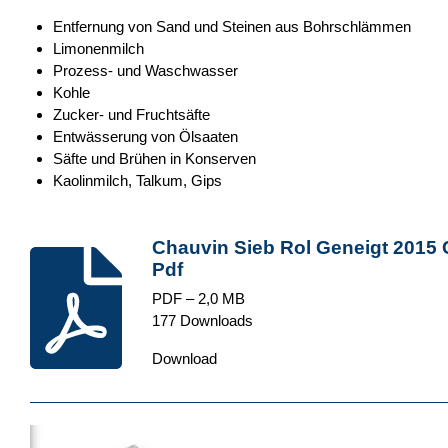
Entfernung von Sand und Steinen aus Bohrschlämmen
Limonenmilch
Prozess- und Waschwasser
Kohle
Zucker- und Fruchtsäfte
Entwässerung von Ölsaaten
Säfte und Brühen in Konserven
Kaolinmilch, Talkum, Gips
Chauvin Sieb Rol Geneigt 2015 
Pdf
PDF – 2,0 MB
177 Downloads
Download