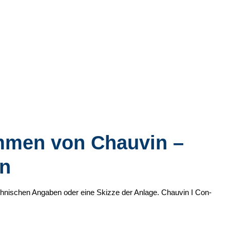
ämmen von Chauvin –
en
echnischen Angaben oder eine Skizze der Anlage. Chauvin I Con-