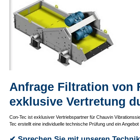
Anfrage Filtration vo
exklusive Vertretung 
Con-Tec ist exklusiver Vertriebspartner für Chauvin Vibrations
Tec erstellt eine individuelle technische Prüfung und ein Angebot f
✔
Sprechen Sie mit unseren Technik