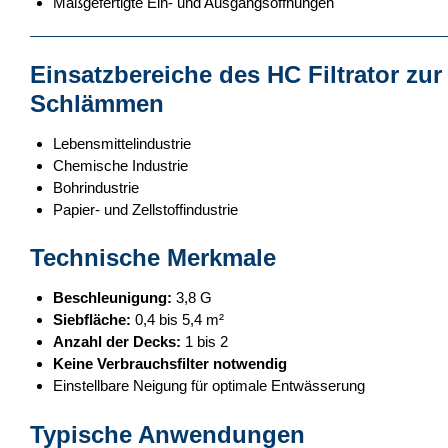
Maßgefertigte Ein- und Ausgangsöffnungen
Einsatzbereiche des HC Filtrator zu
Schlämmen
Lebensmittelindustrie
Chemische Industrie
Bohrindustrie
Papier- und Zellstoffindustrie
Technische Merkmale
Beschleunigung:
3,8 G
Siebfläche:
0,4 bis 5,4 m²
Anzahl der Decks:
1 bis 2
Keine Verbrauchsfilter notwendig
Einstellbare Neigung für optimale Entwässerung
Typische Anwendungen