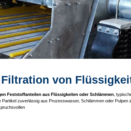
te Filtration von Flüssig
en Feststoffanteilen aus Flüssigkeiten oder Schlämmen
, typisc
he Partikel zuverlässig aus Prozesswasser, Schlämmen oder Pulpen z
nspruchsvollen