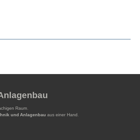
 Anlagenbau
rachigen Raum.
echnik und Anlagenbau
aus einer Hand.