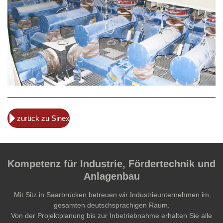
zurück zu Sinex
Kompetenz für Industrie, Fördertechnik und
Anlagenbau
Mit Sitz in Saarbrücken betreuen wir Industrieunternehmen im
gesamten deutschsprachigen Raum.
Von der Projektplanung bis zur Inbetriebnahme erhalten Sie alle