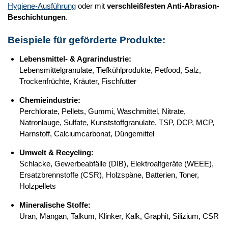
Hygiene-Ausführung
oder mit
verschleißfesten Anti-Abrasion-
Beschichtungen
.
Beispiele für geförderte Produkte:
Lebensmittel- & Agrarindustrie:
Lebensmittelgranulate, Tiefkühlprodukte, Petfood, Salz,
Trockenfrüchte, Kräuter, Fischfutter
Chemieindustrie:
Perchlorate, Pellets, Gummi, Waschmittel, Nitrate,
Natronlauge, Sulfate, Kunststoffgranulate, TSP, DCP, MCP,
Harnstoff, Calciumcarbonat, Düngemittel
Umwelt & Recycling:
Schlacke, Gewerbeabfälle (DIB), Elektroaltgeräte (WEEE),
Ersatzbrennstoffe (CSR), Holzspäne, Batterien, Toner,
Holzpellets
Mineralische Stoffe:
Uran, Mangan, Talkum, Klinker, Kalk, Graphit, Silizium, CSR