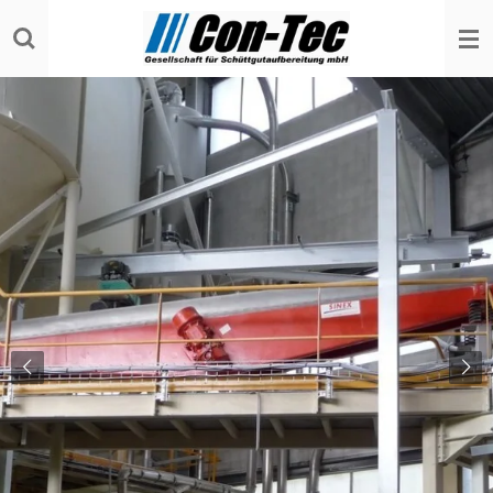
Zum
Hauptinhalt
springen