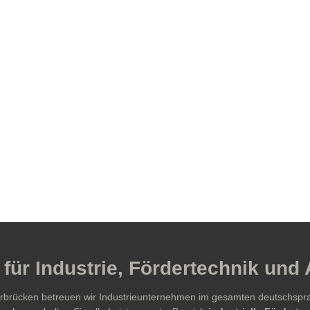
für Industrie, Fördertechnik und
aarbrücken betreuen wir Industrieunternehmen im gesamten deutschsp