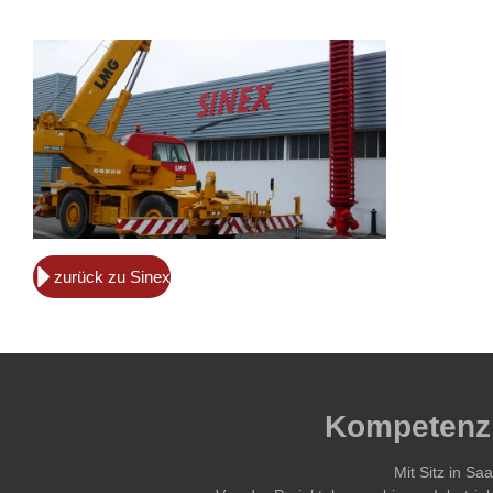
zurück zu Sinex
Kompetenz 
Mit Sitz in S