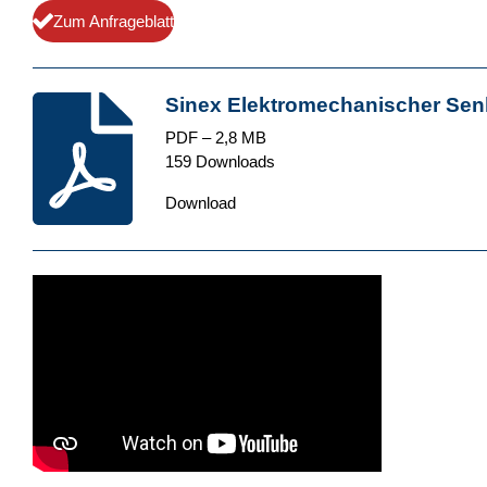
Zum Anfrageblatt
Sinex Elektromechanischer Sen
PDF – 2,8 MB
159 Downloads
Download