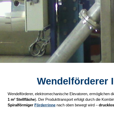
Wendelförderer 
Wendelförderer, elektromechanische Elevatoren, ermöglichen d
1 m² Stellfläche
). Der Produkttransport erfolgt durch die Kombi
Spiralförmiger
Förderrinne
nach oben bewegt wird –
drucklo