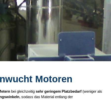
 Unwucht Motoren
Metern
bei gleichzeitig
sehr geringem Platzbedarf
(weniger als
ngswinkeln
, sodass das Material entlang der