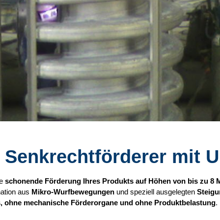
I Senkrechtförderer mit
ie
schonende Förderung Ihres Produkts auf Höhen von bis zu 8 
nation aus
Mikro-Wurfbewegungen
und speziell ausgelegten
Steigu
s, ohne mechanische Förderorgane und ohne Produktbelastung
.