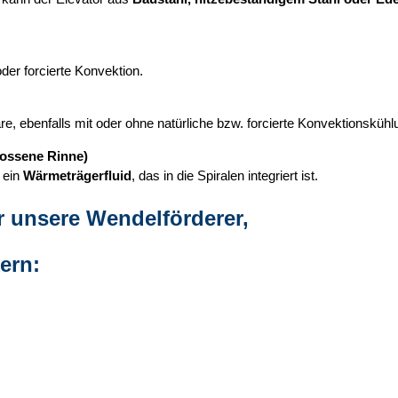
der forcierte Konvektion.
, ebenfalls mit oder ohne natürliche bzw. forcierte Konvektionskühl
lossene Rinne)
 ein
Wärmeträgerfluid
, das in die Spiralen integriert ist.
r unsere Wendelförderer,
ern: