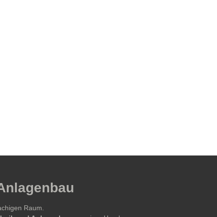
 Anlagenbau
rachigen Raum.