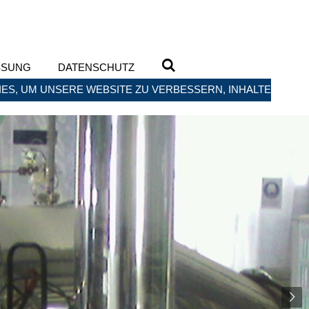
SSUNG
DATENSCHUTZ
ES, UM UNSERE WEBSITE ZU VERBESSERN, INHALTE