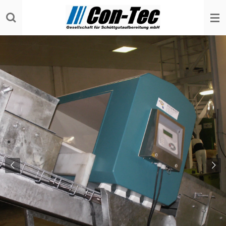
Zum
Hauptinhalt
springen