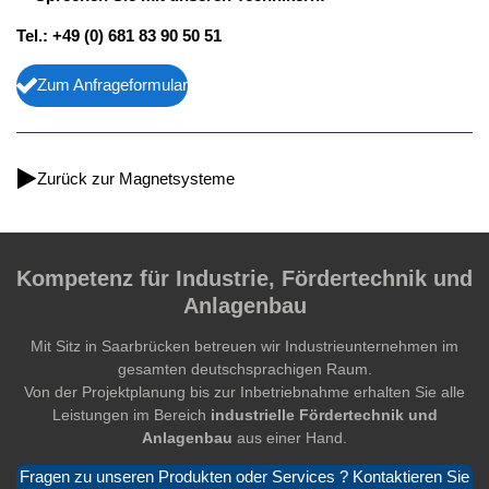
Tel.: +49 (0) 681 83 90 50 51
Zum Anfrageformular
Zurück zur Magnetsysteme
Kompetenz für Industrie, Fördertechnik und
Anlagenbau
Mit Sitz in Saarbrücken betreuen wir Industrieunternehmen im
gesamten deutschsprachigen Raum.
Von der Projektplanung bis zur Inbetriebnahme erhalten Sie alle
Leistungen im Bereich
industrielle Fördertechnik und
Anlagenbau
aus einer Hand.
Fragen zu unseren Produkten oder Services ? Kontaktieren Sie