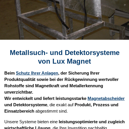
Metallsuch- und Detektorsysteme
von Lux Magnet
Beim
Schutz Ihrer Anlagen
, der Sicherung Ihrer
Produktqualität sowie bei der Rückgewinnung wertvoller
Rohstoffe sind Magnetkraft und Metallerkennung
unverzichtbar.
Wir entwickelt und liefert leistungsstarke
Magnetabscheider
und Detektorsysteme
, die exakt auf
Produkt, Prozess und
Einsatzbereich
abgestimmt sind.
Unsere Systeme bieten eine
leistungsoptimierte und zugleich
wirtschaftliche Lösung
, die Ihre Investition nachhaltig