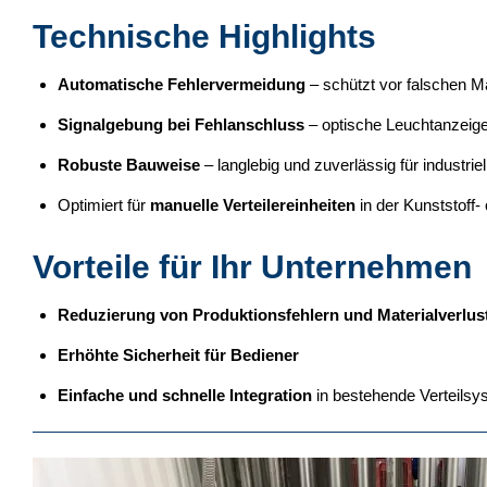
Technische Highlights
Automatische Fehlervermeidung
– schützt vor falschen M
Signalgebung bei Fehlanschluss
– optische Leuchtanzeig
Robuste Bauweise
– langlebig und zuverlässig für industri
Optimiert für
manuelle Verteilereinheiten
in der Kunststoff-
Vorteile für Ihr Unternehmen
Reduzierung von Produktionsfehlern und Materialverlus
Erhöhte Sicherheit für Bediener
Einfache und schnelle Integration
in bestehende Verteilsy