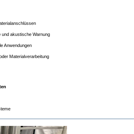
aterialanschlüssen
e und akustische Warnung
elle Anwendungen
 oder Materialverarbeitung
ten
steme