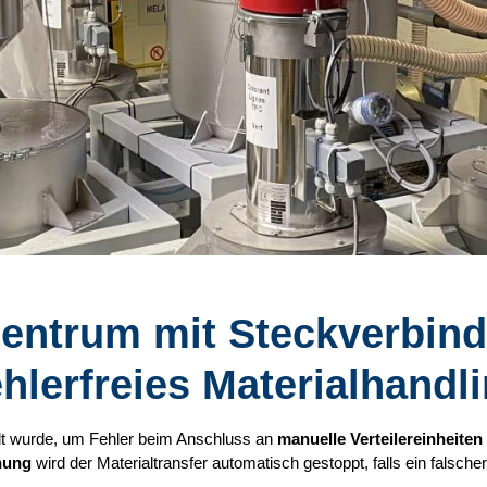
zentrum mit Steckverbin
hlerfreies Materialhandl
elt wurde, um Fehler beim Anschluss an
manuelle Verteilereinheiten
nung
wird der Materialtransfer automatisch gestoppt, falls ein falscher