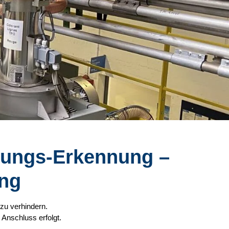
dungs-Erkennung –
ing
zu verhindern.
 Anschluss erfolgt.