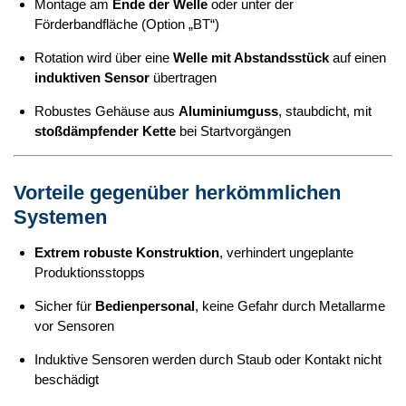
Montage am
Ende der Welle
oder unter der
Förderbandfläche (Option „BT“)
Rotation wird über eine
Welle mit Abstandsstück
auf einen
induktiven Sensor
übertragen
Robustes Gehäuse aus
Aluminiumguss
, staubdicht, mit
stoßdämpfender Kette
bei Startvorgängen
Vorteile gegenüber herkömmlichen
Systemen
Extrem robuste Konstruktion
, verhindert ungeplante
Produktionsstopps
Sicher für
Bedienpersonal
, keine Gefahr durch Metallarme
vor Sensoren
Induktive Sensoren werden durch Staub oder Kontakt nicht
beschädigt