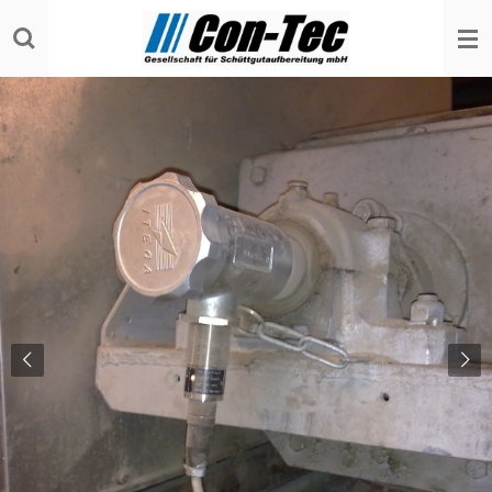
Zum
Hauptinhalt
springen