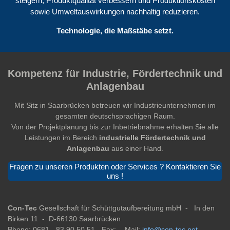
steigern, Produktqualität verbessern und Produktionskosten
sowie Umweltauswirkungen nachhaltig reduzieren.
Technologie, die Maßstäbe setzt.
Kompetenz für Industrie, Fördertechnik und
Anlagenbau
Mit Sitz in Saarbrücken betreuen wir Industrieunternehmen im
gesamten deutschsprachigen Raum.
Von der Projektplanung bis zur Inbetriebnahme erhalten Sie alle
Leistungen im Bereich
industrielle Fördertechnik und
Anlagenbau
aus einer Hand.
Fragen zu unseren Produkten oder Services ? Kontaktieren Sie
uns !
Con-Tec
Gesellschaft für Schüttgutaufbereitung mbH -
In den
Birken 11 -
D-66130 Saarbrücken
Phone: 0681 - 83 90 50 51 -
Fax: -
Mail:
info@con-tec.net