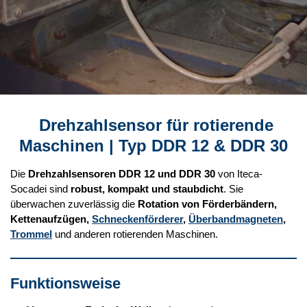
Drehzahlsensor für rotierende
Maschinen | Typ DDR 12 & DDR 30
Die
Drehzahlsensoren DDR 12 und DDR 30
von Iteca-
Socadei sind
robust, kompakt und staubdicht
. Sie
überwachen zuverlässig die
Rotation von Förderbändern,
Kettenaufzügen,
Schneckenförderer
,
Überbandmagneten
,
Trommel
und anderen rotierenden Maschinen.
Funktionsweise