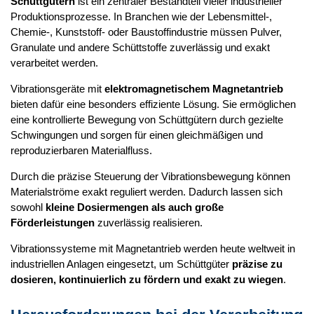
Schüttgütern
ist ein zentraler Bestandteil vieler industrieller
Produktionsprozesse. In Branchen wie der Lebensmittel-,
Chemie-, Kunststoff- oder Baustoffindustrie müssen Pulver,
Granulate und andere Schüttstoffe zuverlässig und exakt
verarbeitet werden.
Vibrationsgeräte mit
elektromagnetischem Magnetantrieb
bieten dafür eine besonders effiziente Lösung. Sie ermöglichen
eine kontrollierte Bewegung von Schüttgütern durch gezielte
Schwingungen und sorgen für einen gleichmäßigen und
reproduzierbaren Materialfluss.
Durch die präzise Steuerung der Vibrationsbewegung können
Materialströme exakt reguliert werden. Dadurch lassen sich
sowohl
kleine Dosiermengen als auch große
Förderleistungen
zuverlässig realisieren.
Vibrationssysteme mit Magnetantrieb werden heute weltweit in
industriellen Anlagen eingesetzt, um Schüttgüter
präzise zu
dosieren, kontinuierlich zu fördern und exakt zu wiegen
.