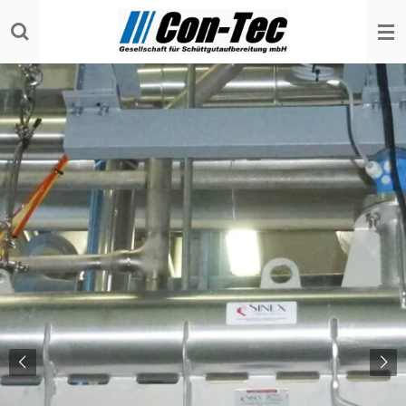
Zum
Hauptinhalt
springen