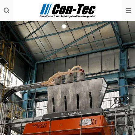
Zum
Hauptinhalt
springen