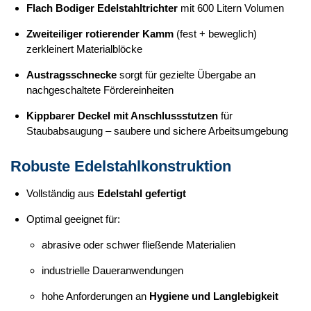
Flach Bodiger Edelstahltrichter
mit 600 Litern Volumen
Zweiteiliger rotierender Kamm
(fest + beweglich)
zerkleinert Materialblöcke
Austragsschnecke
sorgt für gezielte Übergabe an
nachgeschaltete Fördereinheiten
Kippbarer Deckel mit Anschlussstutzen
für
Staubabsaugung – saubere und sichere Arbeitsumgebung
Robuste Edelstahlkonstruktion
Vollständig aus
Edelstahl gefertigt
Optimal geeignet für:
abrasive oder schwer fließende Materialien
industrielle Daueranwendungen
hohe Anforderungen an
Hygiene und Langlebigkeit