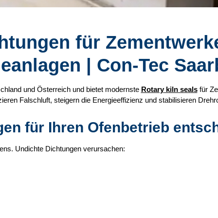
htungen für Zementwerk
ieanlagen | Con-Tec Saa
tschland und Österreich und bietet modernste
Rotary kiln seals
für Ze
eren Falschluft, steigern die Energieeffizienz und stabilisieren Drehr
n für Ihren Ofenbetrieb entsc
fens. Undichte Dichtungen verursachen: