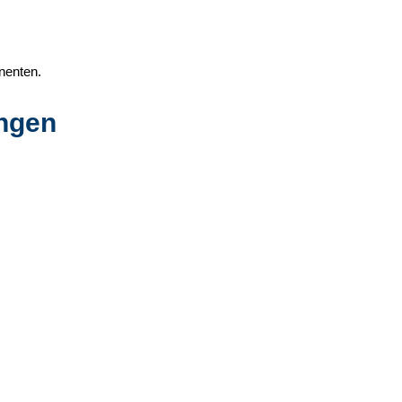
nenten.
ungen