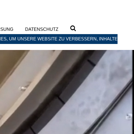
SSUNG
DATENSCHUTZ
ES, UM UNSERE WEBSITE ZU VERBESSERN, INHALTE