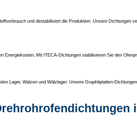
stoffverbrauch und destabilisiert die Produktion. Unsere Dichtungen v
eren Energiekosten. Mit ITECA-Dichtungen stabilisieren Sie den Ofenp
asten Lager, Walzen und Wälzlager. Unsere Graphitplatten-Dichtun
Drehrohrofendichtungen 