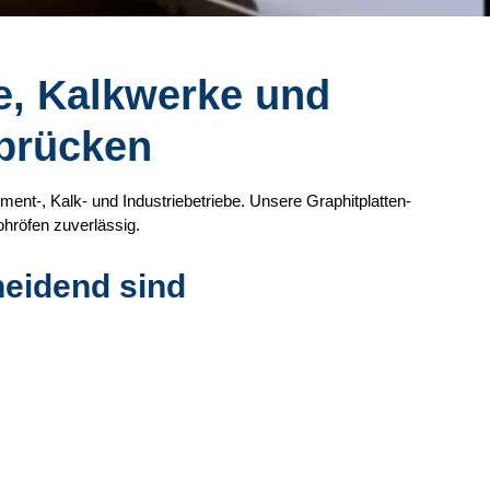
e, Kalkwerke und
rbrücken
ment-, Kalk- und Industriebetriebe. Unsere Graphitplatten-
ohröfen zuverlässig.
heidend sind