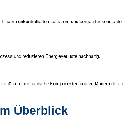
erhindern unkontrollierten Luftstrom und sorgen für konstante
rozess und reduzieren Energieverluste nachhaltig.
gen schützen mechanische Komponenten und verlängern deren
im Überblick