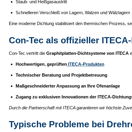
Staub- und Heißgasaustritt
Schnelleren Verschleiß von Lagern, Walzen und Wälzlagern
Eine moderne Dichtung stabilisiert den thermischen Prozess, s
Con-Tec als offizieller ITEC
Con-Tec vertritt die
Graphitplatten-Dichtsysteme von ITECA
e
Hochwertigen, geprüften
ITECA-Produkten
Technischer Beratung und Projektbetreuung
Maßgeschneiderter Anpassung an Ihre Ofenanlage
Zugang zu exklusiven Innovationen der ITECA-Dichtung
Durch die Partnerschaft mit ITECA garantieren wir höchste Zuve
Typische Probleme bei Dreh