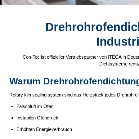
Drehrohrofendic
Industr
Con-Tec ist offizieller Vertriebspartner von ITECA in Deu
Dichtsysteme reduzi
Warum Drehrohrofendichtunge
Rotary kiln sealing system sind das Herzstück jedes Drehrohro
Falschluft im Ofen
Instabilen Ofendruck
Erhöhten Energieverbrauch