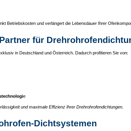
enkt Betriebskosten und verlängert die Lebensdauer Ihrer Ofenkompo
A-Partner für Drehrohrofendicht
xklusiv in Deutschland und Österreich. Dadurch profitieren Sie von:
stechnologi
e
rlässigkeit und maximale Effizienz Ihrer Drehrohrofendichtungen.
rohrofen-Dichtsystemen