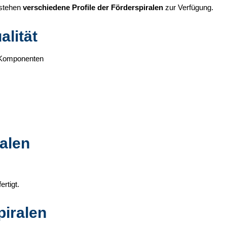
 stehen
verschiedene Profile der Förderspiralen
zur Verfügung.
lität
 Komponenten
alen
ertigt.
piralen