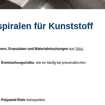
spiralen für Kunststoff
vern, Granulaten und Materialmischungen
aus
Silos
,
m
Entmischungsrisiko
, wie es häufig bei pneumatischen
es Polyamid Rohr
transportiert.