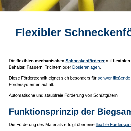
Flexibler Schneckenför
Die
flexiblen mechanischen
Schneckenförderer
mit
flexible
Behälter, Fässern, Trichtern oder
Dosieranlagen
.
Diese Fördertechnik eignet sich besonders für
schwer fließende 
Fördersystemen auftritt.
Automatische und staubfreie Förderung von Schüttgütern
Funktionsprinzip der Biegsa
Die Förderung des Materials erfolgt über eine
flexible Förderspir