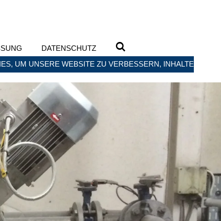
SSUNG
DATENSCHUTZ
ES, UM UNSERE WEBSITE ZU VERBESSERN, INHALTE