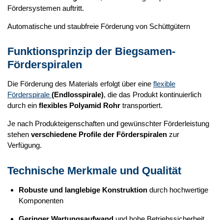
Fördersystemen auftritt.
Automatische und staubfreie Förderung von Schüttgütern
Funktionsprinzip der Biegsamen-
Förderspiralen
Die Förderung des Materials erfolgt über eine
flexible
Förderspirale
(Endlosspirale)
, die das Produkt kontinuierlich
durch ein
flexibles Polyamid Rohr
transportiert.
Je nach Produkteigenschaften und gewünschter Förderleistung
stehen
verschiedene Profile der Förderspiralen
zur
Verfügung.
Technische Merkmale und Qualität
Robuste und langlebige Konstruktion
durch hochwertige
Komponenten
Geringer Wartungsaufwand
und hohe Betriebssicherheit