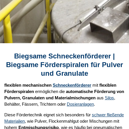
Biegsame Schneckenförderer |
Biegsame Förderspiralen für Pulver
und Granulate
flexiblen mechanischen
Schneckenförderer
mit
flexiblen
Förderspiralen
ermöglichen die
automatische Förderung von
Pulvern, Granulaten und Materialmischungen
aus
Silos
,
Behälter, Fässern, Trichtern oder
Dosieranlagen
.
Diese Fördertechnik eignet sich besonders für
schwer fließende
Materialien
, wie Pulver, Flockenmahlgut oder Mischungen mit
hohem
Entmischungsrisiko
, wie es häufig bei pneumatischen