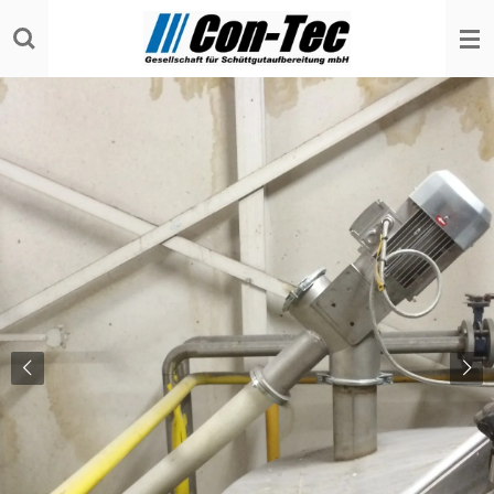
Zum
Hauptinhalt
springen