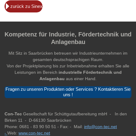
zurück zu Sinex
Kompetenz für Industrie, Fördertechnik und
Anlagenbau
Mit Sitz in Saarbrücken betreuen wir Industrieunternehmen im
gesamten deutschsprachigen Raum.
Von der Projektplanung bis zur Inbetriebnahme erhalten Sie alle
Leistungen im Bereich
industrielle Fördertechnik und
Anlagenbau
aus einer Hand.
Fragen zu unseren Produkten oder Services ? Kontaktieren Sie
uns !
Con-Tec
Gesellschaft für Schüttgutaufbereitung mbH -
In den
Birken 11 -
D-66130 Saarbrücken
Phone: 0681 - 83 90 50 51 -
Fax: -
Mail:
info@con-tec.net
-
Web:
www.con-tec.net