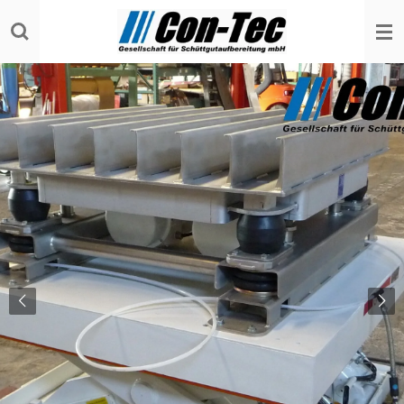
Zum
Hauptinhalt
springen