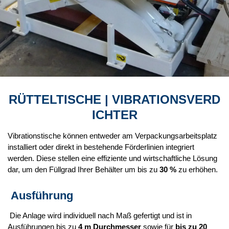
RÜTTELTISCHE
| VIBRATIONSVERD
ICHTER
Vibrationstische können entweder am Verpackungsarbeitsplatz
installiert oder direkt in bestehende Förderlinien integriert
werden. Diese stellen eine effiziente und wirtschaftliche Lösung
dar, um den Füllgrad Ihrer Behälter um bis zu
30 %
zu erhöhen.
Ausführung
Die Anlage wird individuell nach Maß gefertigt und ist in
Ausführungen bis zu
4 m Durchmesser
sowie für
bis zu 20