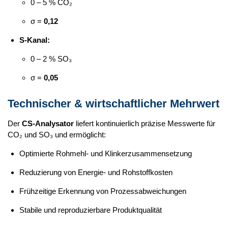
0 – 5 % CO₂
σ =
0,12
S-Kanal:
0 – 2 % SO₃
σ =
0,05
Technischer & wirtschaftlicher Mehrwert
Der
CS-Analysator
liefert kontinuierlich präzise Messwerte für
CO₂ und SO₃ und ermöglicht:
Optimierte Rohmehl- und Klinkerzusammensetzung
Reduzierung von Energie- und Rohstoffkosten
Frühzeitige Erkennung von Prozessabweichungen
Stabile und reproduzierbare Produktqualität