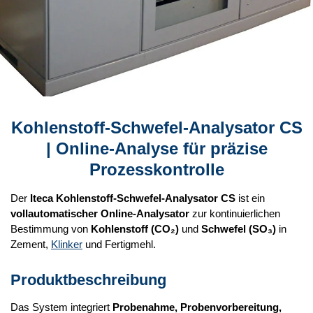
Kohlenstoff-Schwefel-Analysator CS
| Online-Analyse für präzise
Prozesskontrolle
Der
Iteca Kohlenstoff-Schwefel-Analysator CS
ist ein
vollautomatischer Online-Analysator
zur kontinuierlichen
Bestimmung von
Kohlenstoff (CO₂)
und
Schwefel (SO₃)
in
Zement,
Klinker
und Fertigmehl.
Produktbeschreibung
Das System integriert
Probenahme, Probenvorbereitung,