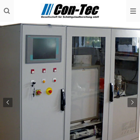
Zum
Hauptinhalt
springen