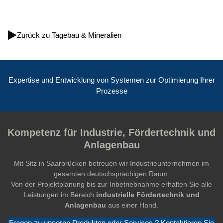
Zurück zu Tagebau & Mineralien
Expertise und Entwicklung von Systemen zur Optimierung Ihrer
Prozesse
Kompetenz für Industrie, Fördertechnik und
Anlagenbau
Mit Sitz in Saarbrücken betreuen wir Industrieunternehmen im
gesamten deutschsprachigen Raum.
Von der Projektplanung bis zur Inbetriebnahme erhalten Sie alle
Leistungen im Bereich
industrielle Fördertechnik und
Anlagenbau
aus einer Hand.
Fragen zu unseren Produkten oder Services ? Kontaktieren Sie