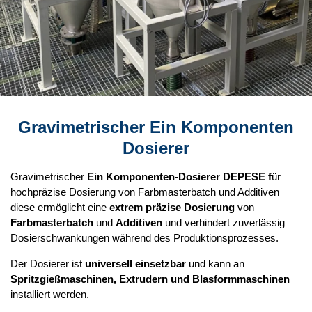
Gravimetrischer Ein Komponenten
Dosierer
Gravimetrischer
Ein Komponenten-Dosierer DEPESE f
ür
hochpräzise Dosierung von Farbmasterbatch und Additiven
diese ermöglicht eine
extrem präzise Dosierung
von
Farbmasterbatch
und
Additiven
und verhindert zuverlässig
Dosierschwankungen während des Produktionsprozesses.
Der Dosierer ist
universell einsetzbar
und kann an
Spritzgießmaschinen, Extrudern und Blasformmaschinen
installiert werden.