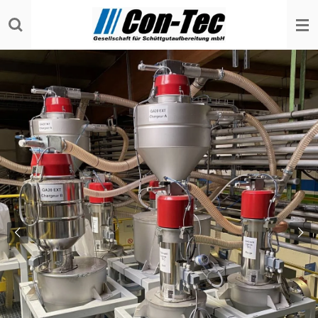
Zum
Hauptinhalt
springen