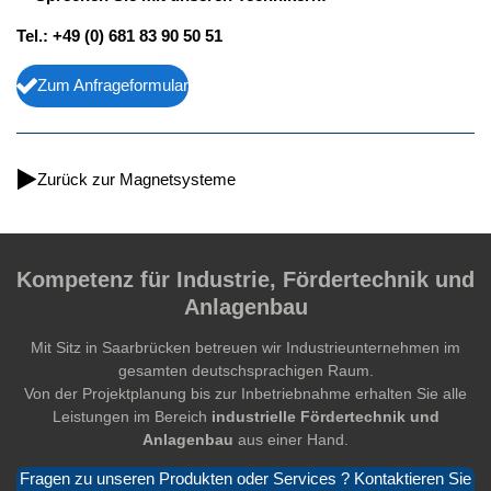
Tel.: +49 (0) 681 83 90 50 51
Zum Anfrageformular
Zurück zur Magnetsysteme
Kompetenz für Industrie, Fördertechnik und
Anlagenbau
Mit Sitz in Saarbrücken betreuen wir Industrieunternehmen im
gesamten deutschsprachigen Raum.
Von der Projektplanung bis zur Inbetriebnahme erhalten Sie alle
Leistungen im Bereich
industrielle Fördertechnik und
Anlagenbau
aus einer Hand.
Fragen zu unseren Produkten oder Services ? Kontaktieren Sie