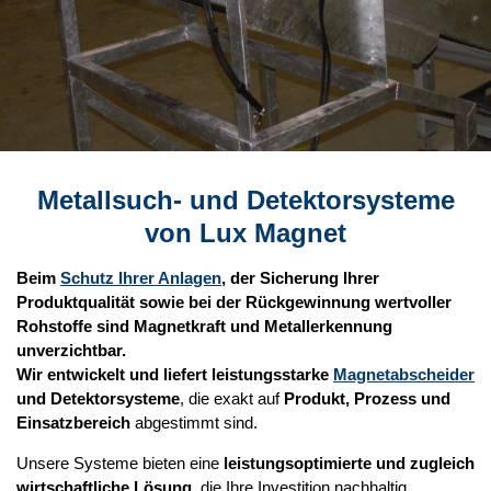
Metallsuch- und Detektorsysteme
von Lux Magnet
Beim
Schutz Ihrer Anlagen
, der Sicherung Ihrer
Produktqualität sowie bei der Rückgewinnung wertvoller
Rohstoffe sind Magnetkraft und Metallerkennung
unverzichtbar.
Wir entwickelt und liefert leistungsstarke
Magnetabscheider
und Detektorsysteme
, die exakt auf
Produkt, Prozess und
Einsatzbereich
abgestimmt sind.
Unsere Systeme bieten eine
leistungsoptimierte und zugleich
wirtschaftliche Lösung
, die Ihre Investition nachhaltig