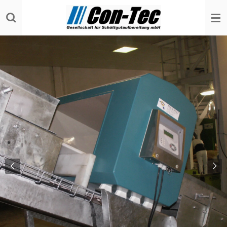
Zum
Hauptinhalt
springen