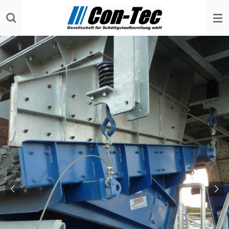
Zum
Hauptinhalt
springen