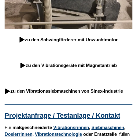
zu den Schwingförderer mit Unwuchtmotor
zu den Vibrationsgeräte mit Magnetantrieb
zu den Vibrationssiebmaschinen von Sinex-Industrie
Projektanfrage / Testanlage / Kontakt
Für
maßgeschneiderte
Vibrationsrinnen
,
Siebmaschinen
,
Dosierrinnen
,
Vibrationstechnologie
oder Ersatzteile
füllen