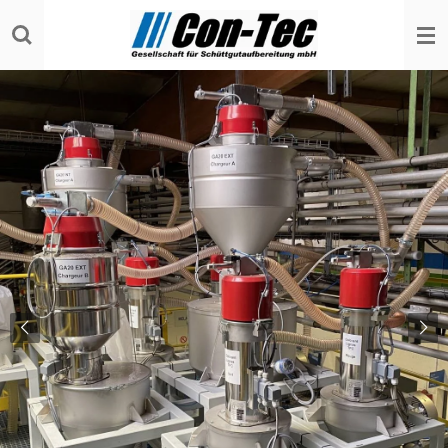
Zum
Hauptinhalt
springen