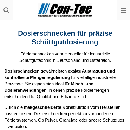
Zum
Hauptinhalt
springen
Dosierschnecken für präzise
Schüttgutdosierung
Förderschnecken vom Hersteller für industrielle
Schüttguttechnik in Deutschland und Österreich.
Dosierschnecken
gewährleisten
exakte Austragung und
kontrollierte Mengenregulierung
für vielfältige industrielle
Prozesse. Sie eignen sich ideal für
Misch- und
Dosieranwendungen
, in denen präzise Fördermengen
entscheidend für Qualität und Effizienz sind.
Durch die
maßgeschneiderte Konstruktion vom Hersteller
passen unsere Dosierschnecken perfekt zu vorhandenen
Fördersystemen. Ob Pulver, Granulate oder andere Schüttgüter
– wir bieten: