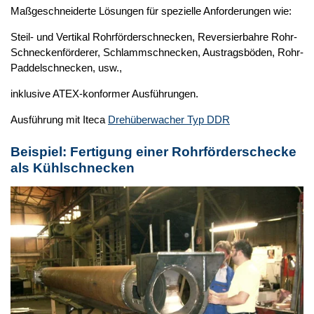
Maßgeschneiderte Lösungen für spezielle Anforderungen wie:
Steil- und Vertikal Rohrförderschnecken, Reversierbahre Rohr-
Schneckenförderer, Schlammschnecken, Austragsböden, Rohr-
Paddelschnecken, usw.,
inklusive ATEX-konformer Ausführungen.
Ausführung mit Iteca
Drehüberwacher Typ DDR
Beispiel: Fertigung einer Rohrförderschecke
als
Kühlschnecken