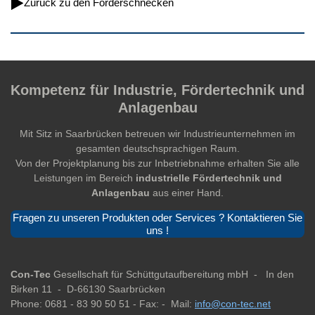
Zurück zu den Förderschnecken
Kompetenz für Industrie, Fördertechnik und
Anlagenbau
Mit Sitz in Saarbrücken betreuen wir Industrieunternehmen im
gesamten deutschsprachigen Raum.
Von der Projektplanung bis zur Inbetriebnahme erhalten Sie alle
Leistungen im Bereich
industrielle Fördertechnik und
Anlagenbau
aus einer Hand.
Fragen zu unseren Produkten oder Services ? Kontaktieren Sie
uns !
Con-Tec
Gesellschaft für Schüttgutaufbereitung mbH -
In den
Birken 11 -
D-66130 Saarbrücken
Phone: 0681 - 83 90 50 51 -
Fax: -
Mail:
info@con-tec.net