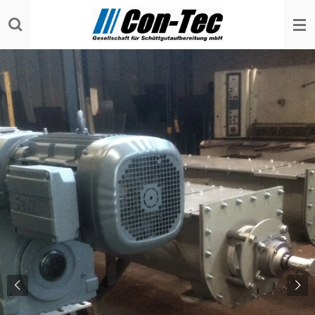
Zum
Hauptinhalt
springen