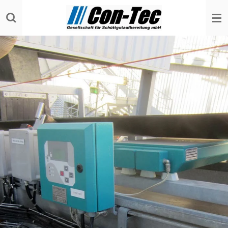
Zum
Hauptinhalt
springen