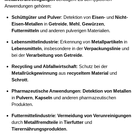
Anwendungen gehören:
Schüttgüter und Pulver
: Detektion von
Eisen-
und
Nicht-
Eisen-Metallen
in
Getreide
,
Mehl
,
Gewürzen
,
Futtermitteln
und anderen pulverigen Materialien.
Lebensmittelindustrie
: Erkennung von
Metallpartikeln
in
Lebensmitteln
, insbesondere in der
Verpackungslinie
und
bei der
Verarbeitung von Getreide
.
Recycling und Abfallwirtschaft
: Schutz bei der
Metallrückgewinnung
aus
recyceltem Material
und
Schrott
.
Pharmazeutische Anwendungen
:
Detektion von Metallen
in
Pulvern
,
Kapseln
und anderen pharmazeutischen
Produkten.
Futtermittelindustrie
:
Vermeidung von Verunreinigungen
durch
Metallfremdteile
in
Tierfutter
und
Tierernährungsprodukten
.