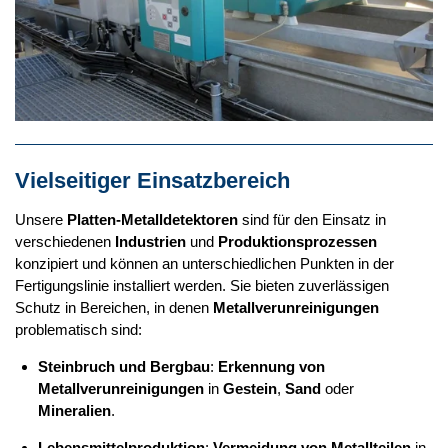
Vielseitiger Einsatzbereich
Unsere
Platten-Metalldetektoren
sind für den Einsatz in
verschiedenen
Industrien
und
Produktionsprozessen
konzipiert und können an unterschiedlichen Punkten in der
Fertigungslinie installiert werden. Sie bieten zuverlässigen
Schutz in Bereichen, in denen
Metallverunreinigungen
problematisch sind:
Steinbruch und Bergbau
:
Erkennung von
Metallverunreinigungen
in
Gestein
,
Sand
oder
Mineralien
.
Lebensmittelproduktion
:
Vermeidung von Metallteilen
in