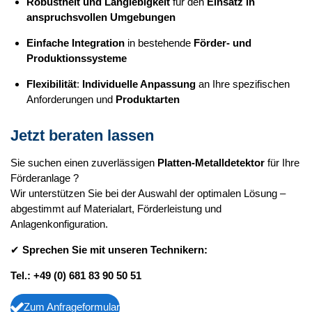
Robustheit und Langlebigkeit
für den
Einsatz in
anspruchsvollen Umgebungen
Einfache Integration
in bestehende
Förder- und
Produktionssysteme
Flexibilität
:
Individuelle Anpassung
an Ihre spezifischen
Anforderungen und
Produktarten
Jetzt beraten lassen
Sie suchen einen zuverlässigen
Platten-Metalldetektor
für Ihre
Förderanlage ?
Wir unterstützen Sie bei der Auswahl der optimalen Lösung –
abgestimmt auf Materialart, Förderleistung und
Anlagenkonfiguration.
✔
Sprechen Sie mit unseren Technikern:
Tel.: +49 (0) 681 83 90 50 51
Zum Anfrageformular