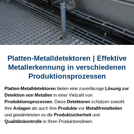
Platten-Metalldetektoren
| Effektive
Metallerkennung in verschiedenen
Produktionsprozessen
Platten-Metalldetektoren
bieten eine zuverlässige
Lösung zur
Detektion von Metallen
in einer Vielzahl von
Produktionsprozessen
. Diese
Detektoren
schützen sowohl
Ihre
Anlagen
als auch Ihre
Produkte
vor
Metallfremdteilen
und gewährleisten so die
Produktsicherheit
und
Qualitätskontrolle
in Ihren Produktionslinien.