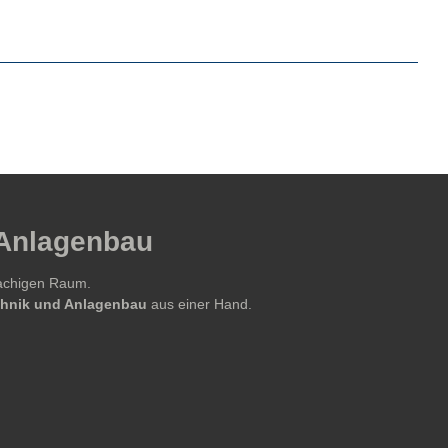
 Anlagenbau
rachigen Raum.
echnik und Anlagenbau
aus einer Hand.