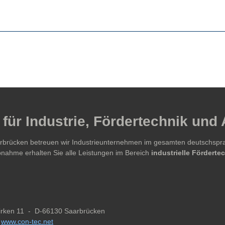
für Industrie, Fördertechnik und
aarbrücken betreuen wir Industrieunternehmen im gesamten deutschsp
ebnahme erhalten Sie alle Leistungen im Bereich
industrielle Fördert
Birken 11 -
D-66130 Saarbrücken
:
www.con-tec.net