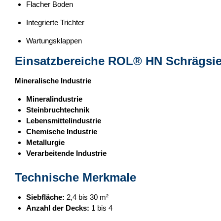
Flacher Boden
Integrierte Trichter
Wartungsklappen
Einsatzbereiche
ROL® HN Schrägsi
Mineralische Industrie
Mineralindustrie
Steinbruchtechnik
Lebensmittelindustrie
Chemische Industrie
Metallurgie
Verarbeitende Industrie
Technische Merkmale
Siebfläche:
2,4 bis 30 m²
Anzahl der Decks:
1 bis 4