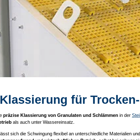
 Klassierung für Trocken
ie
präzise Klassierung von Granulaten und Schlämmen
in der
Ste
trieb
als auch unter Wassereinsatz.
lässt sich die Schwingung flexibel an unterschiedliche Materialien 