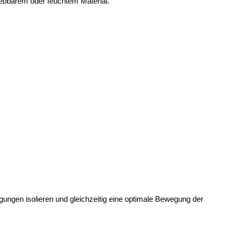
iebbarem oder feuchtem Material.
gungen isolieren und gleichzeitig eine optimale Bewegung der