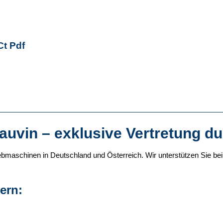
Ct Pdf
uvin – exklusive Vertretung d
siebmaschinen in Deutschland und Österreich. Wir unterstützen Sie 
ern: