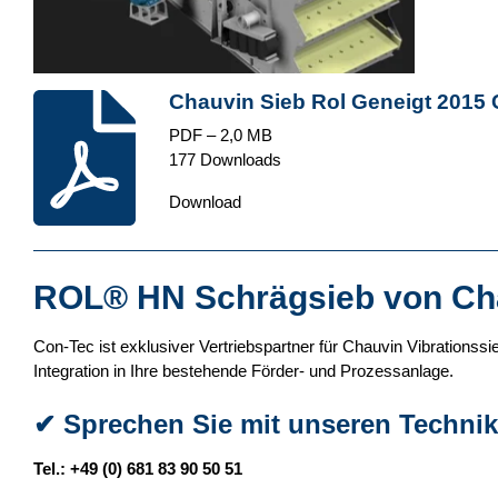
Chauvin Sieb Rol Geneigt 2015 
PDF – 2,0 MB
177 Downloads
Download
ROL® HN Schrägsieb
von Cha
Con-Tec ist exklusiver Vertriebspartner für Chauvin Vibrations
Integration in Ihre bestehende Förder- und Prozessanlage.
✔
Sprechen Sie mit unseren Technik
Tel.: +49 (0) 681 83 90 50 51