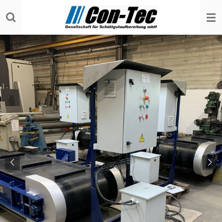
Zum
Hauptinhalt
springen