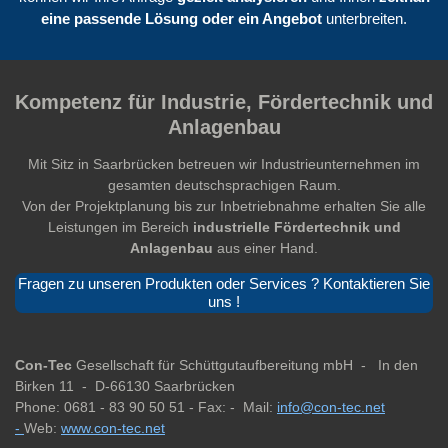
eine passende Lösung oder ein Angebot
unterbreiten.
Kompetenz für Industrie, Fördertechnik und
Anlagenbau
Mit Sitz in Saarbrücken betreuen wir Industrieunternehmen im
gesamten deutschsprachigen Raum.
Von der Projektplanung bis zur Inbetriebnahme erhalten Sie alle
Leistungen im Bereich
industrielle Fördertechnik und
Anlagenbau
aus einer Hand.
Fragen zu unseren Produkten oder Services ? Kontaktieren Sie
uns !
Con-Tec
Gesellschaft für Schüttgutaufbereitung mbH -
In den
Birken 11 -
D-66130 Saarbrücken
Phone: 0681 - 83 90 50 51 -
Fax: -
Mail:
info@con-tec.net
-
Web:
www.con-tec.net