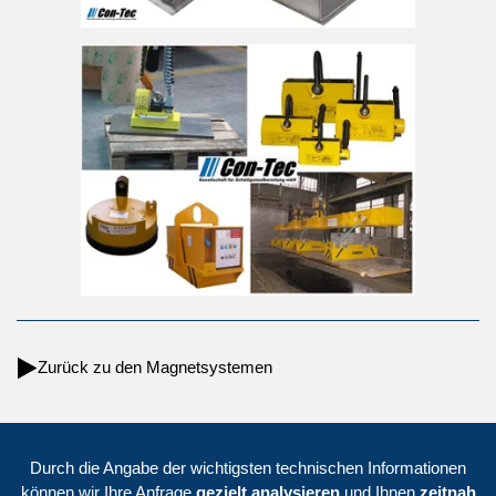
Zurück zu den Magnetsystemen
Durch die Angabe der wichtigsten technischen Informationen
können wir Ihre Anfrage
gezielt analysieren
und Ihnen
zeitnah