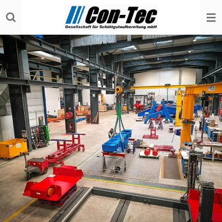
Zum
Hauptinhalt
springen